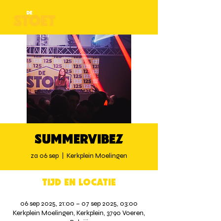
Summervibez
za 06 sep
  |  
Kerkplein Moelingen
Tijd en locatie
06 sep 2025, 21:00 – 07 sep 2025, 03:00
Kerkplein Moelingen, Kerkplein, 3790 Voeren,